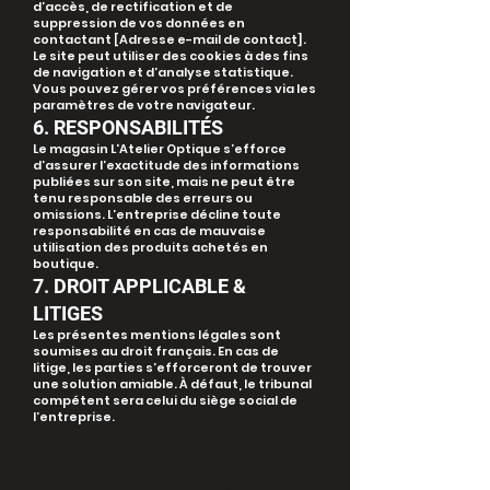
d’accès, de rectification et de
suppression de vos données en
contactant [Adresse e-mail de contact].
Le site peut utiliser des cookies à des fins
de navigation et d’analyse statistique.
Vous pouvez gérer vos préférences via les
paramètres de votre navigateur.
6. RESPONSABILITÉS
Le magasin L'Atelier Optique s’efforce
d’assurer l’exactitude des informations
publiées sur son site, mais ne peut être
tenu responsable des erreurs ou
omissions. L’entreprise décline toute
responsabilité en cas de mauvaise
utilisation des produits achetés en
boutique.
7. DROIT APPLICABLE &
LITIGES
Les présentes mentions légales sont
soumises au droit français. En cas de
litige, les parties s’efforceront de trouver
une solution amiable. À défaut, le tribunal
compétent sera celui du siège social de
l’entreprise.
Ajoutez votre propre contenu